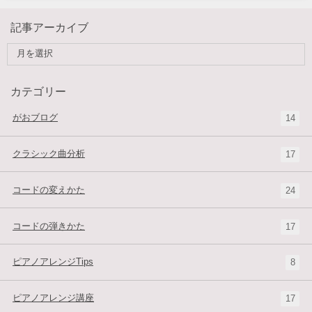
記事アーカイブ
カテゴリー
がおブログ
14
クラシック曲分析
17
コードの変えかた
24
コードの弾きかた
17
ピアノアレンジTips
8
ピアノアレンジ講座
17