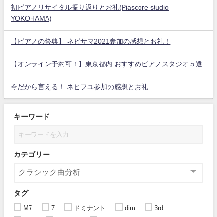
初ピアノリサイタル振り返りとお礼(Piascore studio
YOKOHAMA)
【ピアノの祭典】 ネピサマ2021参加の感想とお礼！
【オンライン予約可！】東京都内 おすすめピアノスタジオ５選
今だから言える！ ネピフユ参加の感想とお礼
キーワード
カテゴリー
タグ
M7
7
ドミナント
dim
3rd