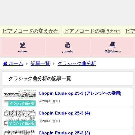
ピアノコードの変えかた
ピアノコードの弾きかた
ピア
twitter
youtube
楽譜(sheet)
ホーム
記事一覧
クラシック曲分析
クラシック曲分析の記事一覧
Chopin Etude op.25-3 (アレンジへの活用)
2020年10月1日
クラシック曲分析
Chopin Etude op.25-3 (4)
2020年10月1日
クラシック曲分析
Chopin Etude op.25-3 (3)