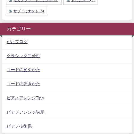
サブドミナント
(5)
カテゴリー
がおブログ
クラシック曲分析
コードの変えかた
コードの弾きかた
ピアノアレンジTips
ピアノアレンジ講座
ピアノ技術系