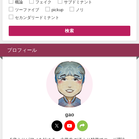
概論
フェイク
サブドミナント
ツーファイブ
pickup
ノリ
セカンダリードミナント
検索
プロフィール
gao