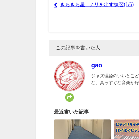
きらきら星 - ノリを出す練習(1/6)
この記事を書いた人
gao
ジャズ理論のいいとこど
な、真っすぐな音楽が好
最近書いた記事