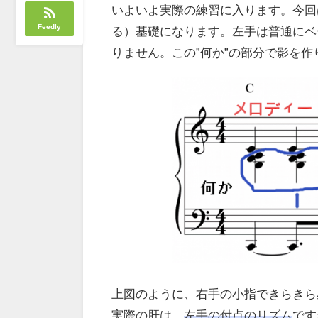
いよいよ実際の練習に入ります。今回
Feedly
る）基礎になります。左手は普通にベ
りません。この”何か”の部分で影を作
上図のように、右手の小指できらきら
実際の肝は、
左手の付点のリズム
です