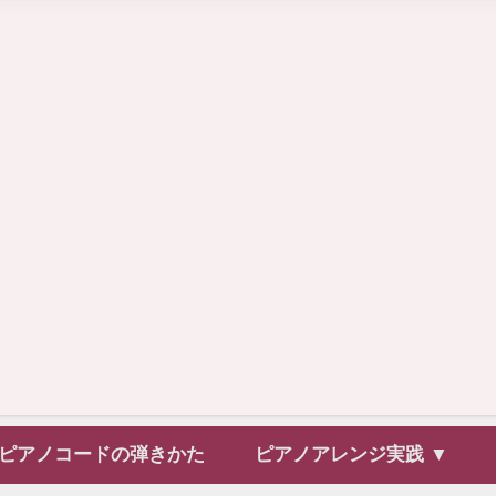
ピアノコードの弾きかた
ピアノアレンジ実践 ▼