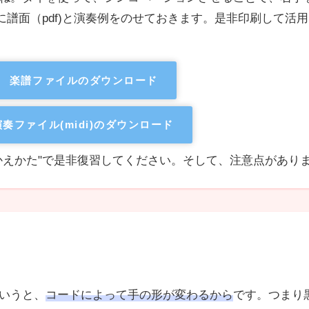
に譜面（pdf)と演奏例をのせておきます。是非印刷して活
楽譜ファイルのダウンロード
演奏ファイル(midi)のダウンロード
かえかた"で是非復習してください。そして、注意点があり
いうと、
コードによって手の形が変わるから
です。つまり