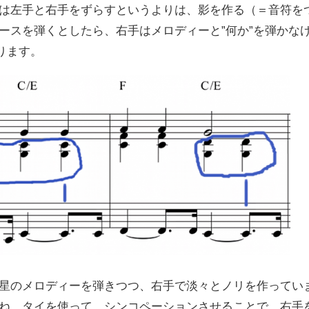
は左手と右手をずらすというよりは、影を作る（＝音符を
ースを弾くとしたら、右手はメロディーと”何か”を弾かな
ります。
星のメロディーを弾きつつ、右手で淡々とノリを作ってい
ね。タイを使って、シンコペーションさせることで、右手