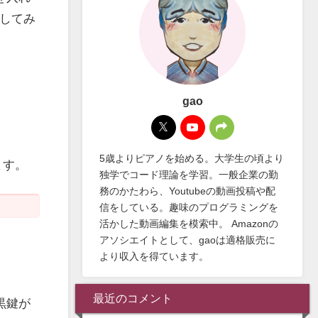
用してみ
gao
5歳よりピアノを始める。大学生の頃より
ます。
独学でコード理論を学習。一般企業の勤
務のかたわら、Youtubeの動画投稿や配
信をしている。趣味のプログラミングを
活かした動画編集を模索中。 Amazonの
アソシエイトとして、gaoは適格販売に
より収入を得ています。
最近のコメント
黒鍵が