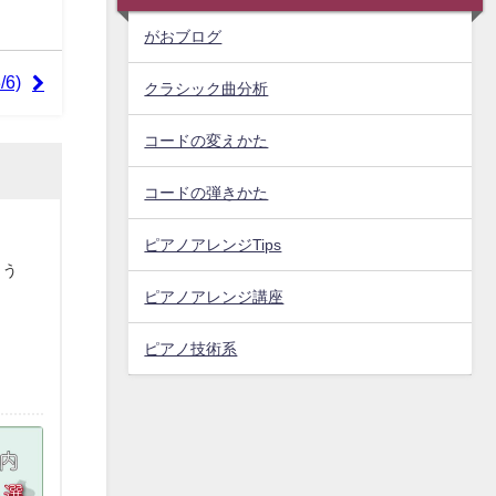
がおブログ
6)
クラシック曲分析
コードの変えかた
コードの弾きかた
ピアノアレンジTips
よう
ピアノアレンジ講座
ピアノ技術系