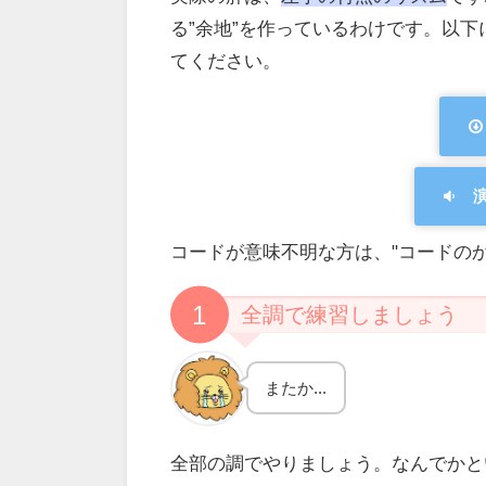
る”余地”を作っているわけです。以下
てください。
コードが意味不明な方は、"コードの
1
全調で練習しましょう
またか...
全部の調でやりましょう。なんでかと