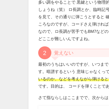
多い調をやることで 黒鍵という物理
しょうね（笑） ロ長調とか、臨時記
を見て、その通りに弾こうとすると 
ころなのですが、コードさえ弾ければ
なので、ロ長調が苦手でもBM7など
どここが難しいんですよね。
2
覚えない
最初のうちはいいのですが、いつまで
す。暗譜するという 意味じゃなくっ
いるのか、などを考えながら弾けると
です。目的は、 コードを弾くことで
さて指ならしはここまでで、次からは